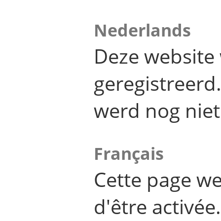
Nederlands
Deze website 
geregistreer
werd nog niet
Français
Cette page we
d'être activée.