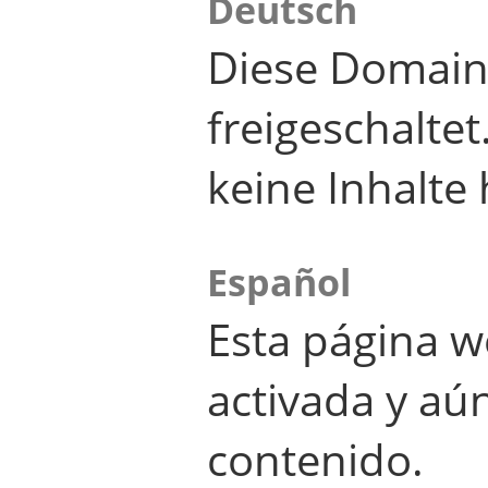
Deutsch
Diese Domain
freigeschalte
keine Inhalte 
Español
Esta página w
activada y aú
contenido.