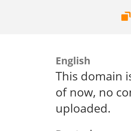
English
This domain i
of now, no co
uploaded.